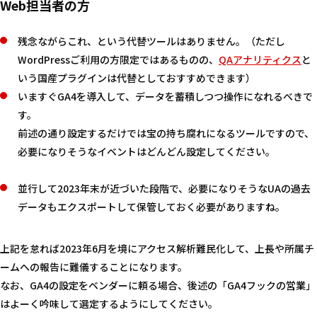
Web担当者の方
残念ながらこれ、という代替ツールはありません。（ただし
WordPressご利用の方限定ではあるものの、
QAアナリティクス
と
いう国産プラグインは代替としておすすめできます）
いますぐGA4を導入して、データを蓄積しつつ操作になれるべきで
す。
前述の通り設定するだけでは宝の持ち腐れになるツールですので、
必要になりそうなイベントはどんどん設定してください。
並行して2023年末が近づいた段階で、必要になりそうなUAの過去
データもエクスポートして保管しておく必要がありますね。
上記を怠れば2023年6月を境にアクセス解析難民化して、上長や所属チ
ームへの報告に難儀することになります。
なお、GA4の設定をベンダーに頼る場合、後述の「GA4フックの営業」
はよーく吟味して選定するようにしてください。