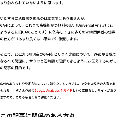
まり触れられていないように思います。
いたずらに危機感を煽るのは本意ではありませんが、
GA4によって、これまで高機能かつ無料のUA（Universal Analytics。
ようするに旧GAのことです）に依存してきた多くのWeb関係者の仕事
の仕方が（あまり良くない意味で）激変します。
そこで、2022年6月現在のGA4をとりまく実態について、Web屋目線で
なるべく簡潔に、サクッと短時間で理解できるようにお伝えするのがこ
の記事の目的です。
GA4のあらましや設定方法について知りたいという方は、アクセス解析の大家であ
られる小川卓さん作成の
Google Analytics 4 ガイド
という素晴らしいサイトがあり
ますので、こちらも合わせて御覧ください。
この記事に関係のある方々