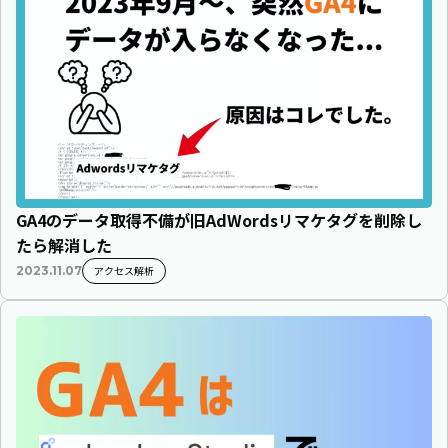
GA4のデータ取得不備が旧AdWordsリマケタグを削除し
たら解消した
アクセス解析
2023.11.07