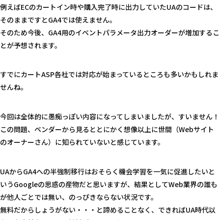
例えばECのカートイン時や購入完了時に出力していたUAのコードは、
そのままですとGA4では使えません。
そのため今後、GA4用のイベントパラメータ出力オーダーが増加するこ
とが予想されます。
すでにカートASP各社では対応が始まっているところも多いかもしれま
せんね。
今回は全体的に愚痴っぽい内容になってしまいましたが、すいません！
この問題、ベンダーから見るととにかく想像以上に世間（Webサイト
のオーナーさん）に知られていないと感じています。
UAからGA4への半強制移行はおそらく機会学習を一気に促進したいと
いうGoogleの思惑の産物だと思いますが、結果としてWeb業界の誰も
が他人ごとでは無い、のっぴきならない状況です。
無料だからしょうがない・・・と諦めることなく、できればUA時代以