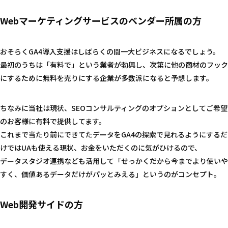
Webマーケティングサービスのベンダー所属の方
おそらくGA4導入支援はしばらくの間一大ビジネスになるでしょう。
最初のうちは「有料で」という業者が勃興し、次第に他の商材のフック
にするために無料を売りにする企業が多数派になると予想します。
ちなみに当社は現状、SEOコンサルティングのオプションとしてご希望
のお客様に有料で提供してます。
これまで当たり前にできてたデータをGA4の探索で見れるようにするだ
けではUAも使える現状、お金をいただくのに気がひけるので、
データスタジオ連携なども活用して「せっかくだから今までより使いや
すく、価値あるデータだけがパッとみえる」というのがコンセプト。
Web開発サイドの方