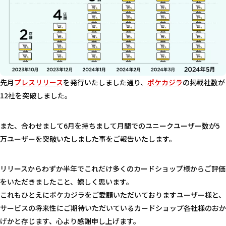
先月
プレスリリース
を発行いたしました通り、
ポケカジラ
の掲載社数が
12社を突破しました。
また、合わせまして6月を持ちまして月間でのユニークユーザー数が5
万ユーザーを突破いたしました事をご報告いたします。
リリースからわずか半年でこれだけ多くのカードショップ様からご評価
をいただきましたこと、嬉しく思います。
これもひとえにポケカジラをご愛顧いただいておりますユーザー様と、
サービスの将来性にご期待いただいているカードショップ各社様のおか
げかと存じます、心より感謝申し上げます。