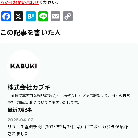
らからお問い合わせ
ください。
Facebook
X
Hatena
Line
Email
Copy
Link
この記事を書いた人
株式会社カブキ
「愉快で真面目なWEB広告会社」株式会社カブキ広報部より、当社の日常
や社会貢献活動についてご案内いたします。
最新の記事
｜
2025.04.02
リユース経済新聞（2025年3月25日号）にてポケカジラが紹介
されました