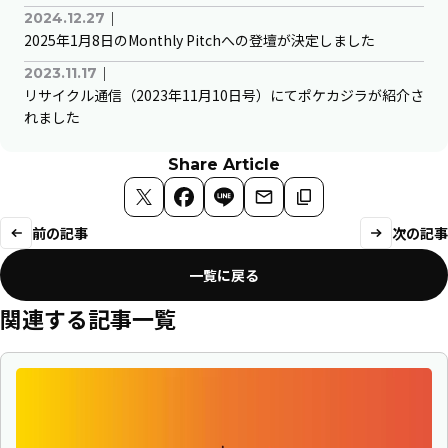
｜
2024.12.27
2025年1月8日のMonthly Pitchへの登壇が決定しました
｜
2023.11.17
リサイクル通信（2023年11月10日号）にてポケカジラが紹介さ
れました
Share Article
X
Facebook
LINE
メールで送る
リンクをコピー
前の記事
次の記事
一覧に戻る
関連する記事一覧