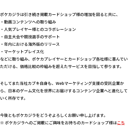
ポケカジラは引き続き掲載カードショップ様の増加を図ると共に、
・動画コンテンツへの取り組み
・人気プレイヤー様とのコラボレーション
・自主大会や競技選手のサポート
・年内における海外版のリリース
・マーケットプレイス化
などに取り組み、ポケカプレイヤーとカードショップ各社様に喜んでい
ただける、価格比較の枠組みを超えたサービスを目指して参ります。
そしてまた当社カブキ自身も、Webマーケティング支援の受託企業か
ら、日本のゲーム文化を世界にお届けするコンテンツ企業へと進化して
いく所存です。
今後ともポケカジラをどうぞよろしくお願い申し上げます。
※ ポケカジラへのご掲載にご興味をお持ちのカードショップ様は
こち