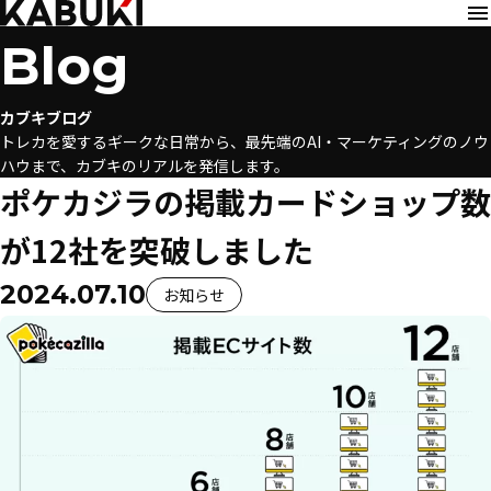
Blog
カブキブログ
トレカを愛するギークな日常から、最先端のAI・マーケティングのノウ
ハウまで、カブキのリアルを発信します。
ポケカジラの掲載カードショップ数
が12社を突破しました
2024.07.10
お知らせ