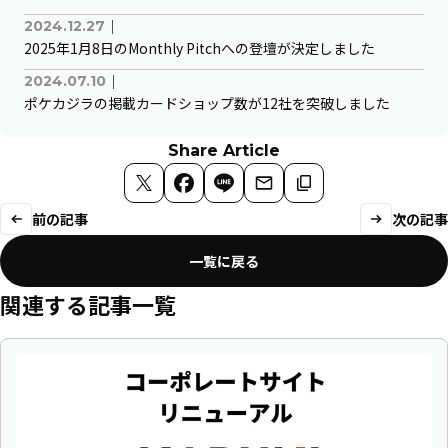
｜
2024.12.27
2025年1月8日のMonthly Pitchへの登壇が決定しました
｜
2024.07.10
ポケカジラの掲載カードショップ数が12社を突破しました
Share Article
X
Facebook
LINE
メールで送る
リンクをコピー
前の記事
次の記事
一覧に戻る
関連する記事一覧