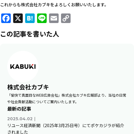
これからも株式会社カブキをよろしくお願いいたします。
Facebook
X
Hatena
Line
Email
Copy
Link
この記事を書いた人
株式会社カブキ
「愉快で真面目なWEB広告会社」株式会社カブキ広報部より、当社の日常
や社会貢献活動についてご案内いたします。
最新の記事
｜
2025.04.02
リユース経済新聞（2025年3月25日号）にてポケカジラが紹介
されました