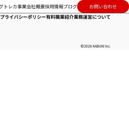
ング
トレカ事業
会社概要
採用情報
ブログ
お問い合わせ
プライバシーポリシー
有料職業紹介業務運営について
©2026 KABUKI Inc.